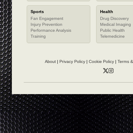
Sports
Health
Fan Engagement
Drug Discovery
Injury Prevention
Medical Imaging
Performance Analysis
Public Health
Training
Telemedicine
About
|
Privacy Policy
|
Cookie Policy
|
Terms &