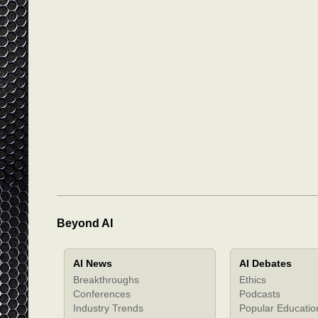
Beyond AI
AI News
AI Debates
Breakthroughs
Ethics
Conferences
Podcasts
Industry Trends
Popular Educatio