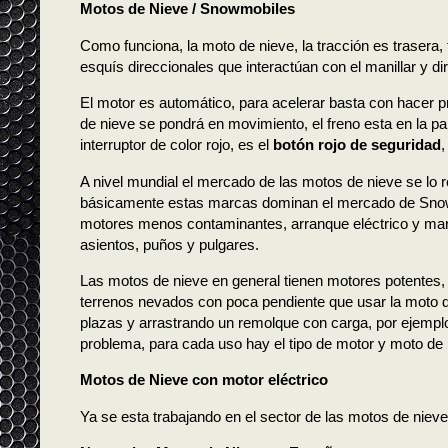
Motos de Nieve / Snowmobiles
Como funciona, la moto de nieve, la tracción es trasera,
esquís direccionales que interactúan con el manillar y dir
El motor es automático, para acelerar basta con hacer p
de nieve se pondrá en movimiento, el freno esta en la par
interruptor de color rojo, es el
botón rojo de seguridad
,
A nivel mundial el mercado de las motos de nieve se lo 
básicamente estas marcas dominan el mercado de Snow
motores menos contaminantes, arranque eléctrico y marc
asientos, puños y pulgares.
Las motos de nieve en general tienen motores potentes
terrenos nevados con poca pendiente que usar la moto d
plazas y arrastrando un remolque con carga, por ejemplo
problema, para cada uso hay el tipo de motor y moto de
Motos de Nieve con motor eléctrico
Ya se esta trabajando en el sector de las motos de nieve