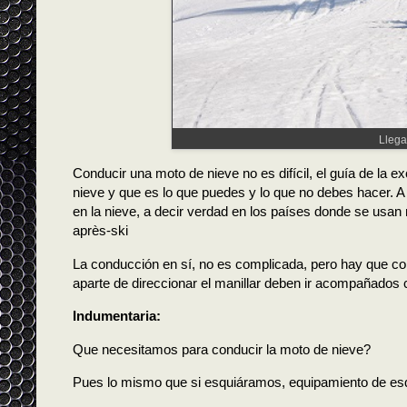
Llega
Conducir una moto de nieve no es difícil, el guía de la
nieve y que es lo que puedes y lo que no debes hacer. A 
en la nieve, a decir verdad en los países donde se usa
après-ski
La conducción en sí, no es complicada, pero hay que contr
aparte de direccionar el manillar deben ir acompañados co
Indumentaria:
Que necesitamos para conducir la moto de nieve?
Pues lo mismo que si esquiáramos, equipamiento de esq