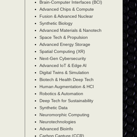
Brain-Computer Interfaces (BCI)
Advanced Chips & Compute
Fusion & Advanced Nuclear
Synthetic Biology
Advanced Materials & Nanotech
Space Tech & Propulsion
Advanced Energy Storage
Spatial Computing (XR)
Next-Gen Cybersecurity
Advanced IoT & Edge AI
Digital Twins & Simulation
Biotech & Health Deep Tech
Human Augmentation & HCI
Robotics & Automation
Deep Tech for Sustainability
Synthetic Data
Neuromorphic Computing
Neurotechnologies
Advanced Bioinfo
Carbon Capture (CCR)