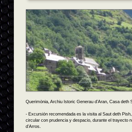
Querimònia, Archiu Istoric Generau d'Aran, Casa deth Se
- Excursión recomendada es la visita al Saut deth Pish
circular con prudencia y despacio, durante el trayecto n
d'Arros.