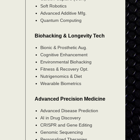
Soft Robotics
Advanced Additive Mfg.
Quantum Computing
Biohacking & Longevity Tech
Bionic & Prosthetic Aug.
Cognitive Enhancement
Environmental Biohacking
Fitness & Recovery Opt.
Nutrigenomics & Diet
Wearable Biometrics
Advanced Precision Medicine
Advanced Disease Prediction
AI in Drug Discovery
CRISPR and Gene Editing
Genomic Sequencing
Personalized Therapies