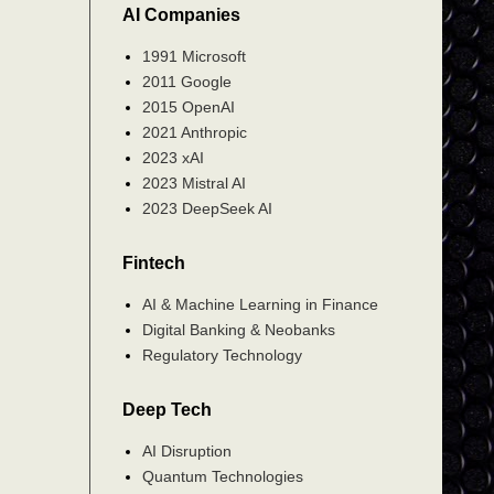
AI Companies
1991 Microsoft
2011 Google
2015 OpenAI
2021 Anthropic
2023 xAI
2023 Mistral AI
2023 DeepSeek AI
Fintech
AI & Machine Learning in Finance
Digital Banking & Neobanks
Regulatory Technology
Deep Tech
AI Disruption
Quantum Technologies