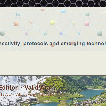
dition · Val d'Aran
ll d'Aran | Valle de Aran | Aran Valley