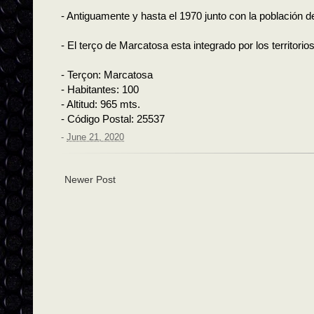
- Antiguamente y hasta el 1970 junto con la población d
- El terço de Marcatosa esta integrado por los territori
- Terçon: Marcatosa
- Habitantes: 100
- Altitud: 965 mts.
- Código Postal: 25537
-
June 21, 2020
Newer Post