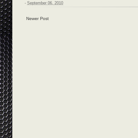
-
September 06, 2010
Newer Post