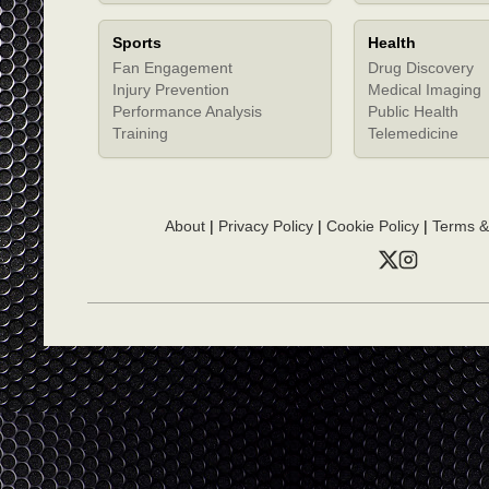
Sports
Health
Fan Engagement
Drug Discovery
Injury Prevention
Medical Imaging
Performance Analysis
Public Health
Training
Telemedicine
About
|
Privacy Policy
|
Cookie Policy
|
Terms &