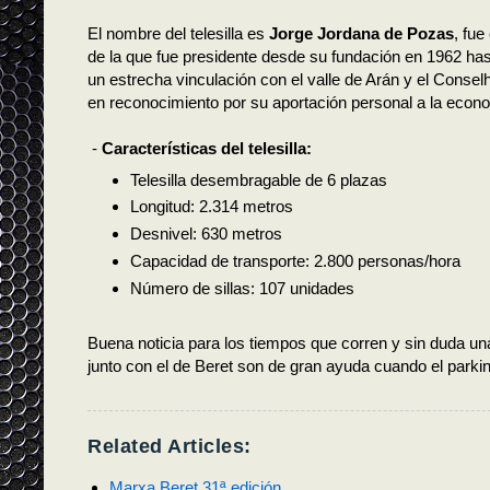
El nombre del telesilla es
Jorge Jordana de Pozas
, fue
de la que fue presidente desde su fundación en 1962 has
un estrecha vinculación con el valle de Arán y el Conselh
en reconocimiento por su aportación personal a la econo
-
Características del telesilla:
Telesilla desembragable de 6 plazas
Longitud: 2.314 metros
Desnivel: 630 metros
Capacidad de transporte: 2.800 personas/hora
Número de sillas: 107 unidades
Buena noticia para los tiempos que corren y sin duda un
junto con el de Beret son de gran ayuda cuando el parkin
Related Articles:
Marxa Beret 31ª edición