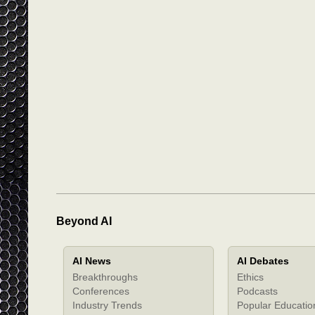
Beyond AI
AI News
AI Debates
Breakthroughs
Ethics
Conferences
Podcasts
Industry Trends
Popular Educatio