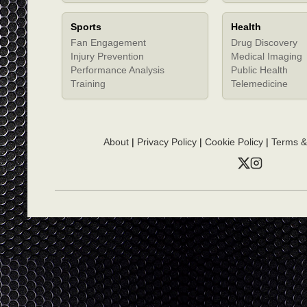
Sports
Health
Fan Engagement
Drug Discovery
Injury Prevention
Medical Imaging
Performance Analysis
Public Health
Training
Telemedicine
About
|
Privacy Policy
|
Cookie Policy
|
Terms &