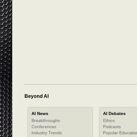
Beyond AI
AI News
AI Debates
Breakthroughs
Ethics
Conferences
Podcasts
Industry Trends
Popular Educatio