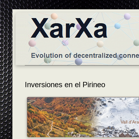
Inversiones en el Pirineo
Vall d'Ar