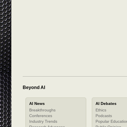
Beyond AI
AI News
AI Debates
Breakthroughs
Ethics
Conferences
Podcasts
Industry Trends
Popular Educatio
Research Advances
Public Opinion