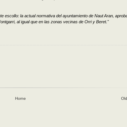
e escollo: la actual normativa del ayuntamiento de Naut Aran, aprob
ontgarri, al igual que en las zonas vecinas de Orri y Beret."
Home
Old