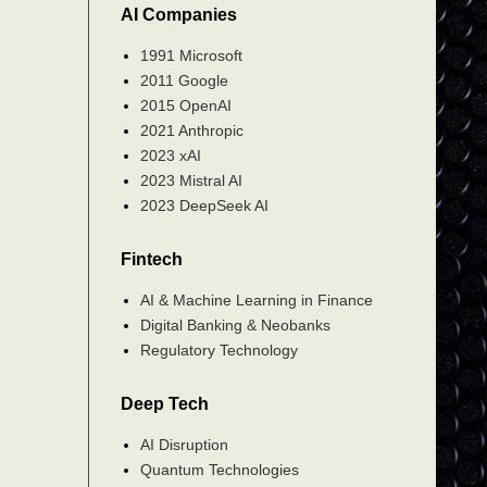
AI Companies
1991 Microsoft
2011 Google
2015 OpenAI
2021 Anthropic
2023 xAI
2023 Mistral AI
2023 DeepSeek AI
Fintech
AI & Machine Learning in Finance
Digital Banking & Neobanks
Regulatory Technology
Deep Tech
AI Disruption
Quantum Technologies