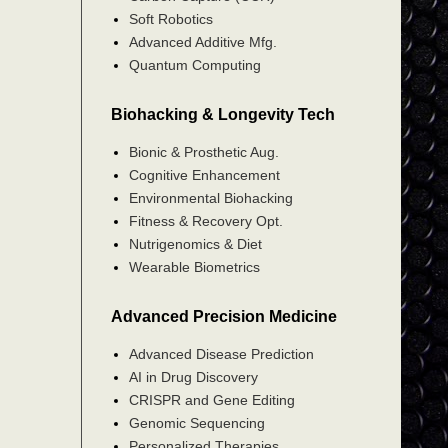
Soft Robotics
Advanced Additive Mfg.
Quantum Computing
Biohacking & Longevity Tech
Bionic & Prosthetic Aug.
Cognitive Enhancement
Environmental Biohacking
Fitness & Recovery Opt.
Nutrigenomics & Diet
Wearable Biometrics
Advanced Precision Medicine
Advanced Disease Prediction
AI in Drug Discovery
CRISPR and Gene Editing
Genomic Sequencing
Personalized Therapies