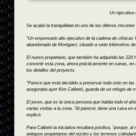
Un ejecutivo 
Se acabó la tranquilidad en uno de los últimos rincones
"Un empresario alto ejecutivo de la cadena de clínicas 
abandonado de Montgarri, situado a siete kilómetros de
El nuevo propietario, que también ha adquirido las 220 h
convertir esta zona, ahora prácticamente en ruinas, 
los detalles del proyecto.
"Parece que está decidido a preservar todo esto en las 
aseguraba ayer Kim Calbetó, guarda de un refugio de mo
El joven, que es la única persona que habita todo el añ
varias visitas a la zona. "Al parecer, tiene una casa en
explicó.
Para Calbetó la iniciativa resultará positiva, "porque, a
antiguos propietarios del núcleo y los terrenos colinda