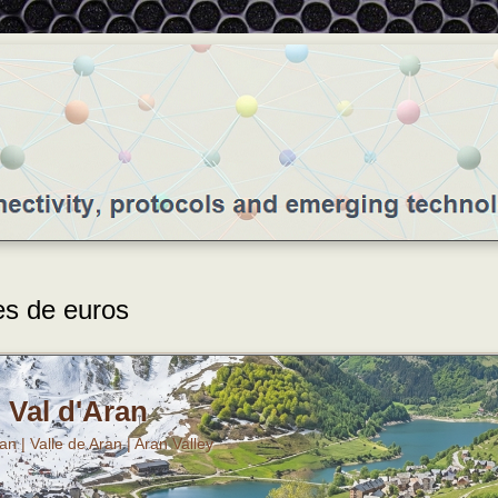
es de euros
Val d'Aran
ran | Valle de Aran | Aran Valley