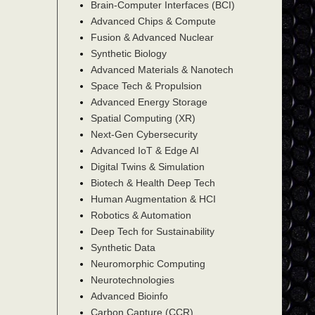
Brain-Computer Interfaces (BCI)
Advanced Chips & Compute
Fusion & Advanced Nuclear
Synthetic Biology
Advanced Materials & Nanotech
Space Tech & Propulsion
Advanced Energy Storage
Spatial Computing (XR)
Next-Gen Cybersecurity
Advanced IoT & Edge AI
Digital Twins & Simulation
Biotech & Health Deep Tech
Human Augmentation & HCI
Robotics & Automation
Deep Tech for Sustainability
Synthetic Data
Neuromorphic Computing
Neurotechnologies
Advanced Bioinfo
Carbon Capture (CCR)