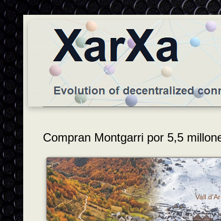
Compran Montgarri por 5,5 millon
Vall d'A