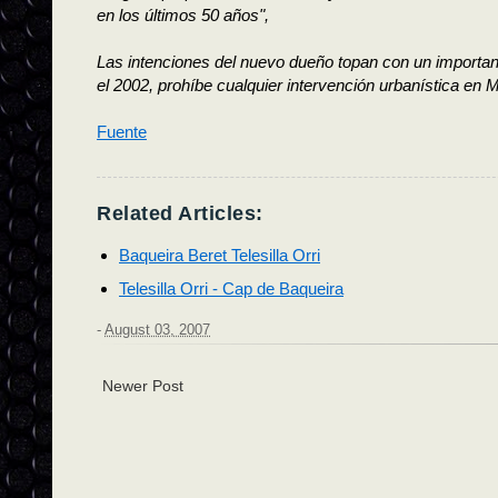
en los últimos 50 años",
Las intenciones del nuevo dueño topan con un important
el 2002, prohíbe cualquier intervención urbanística en M
Fuente
Related Articles:
Baqueira Beret Telesilla Orri
Telesilla Orri - Cap de Baqueira
-
August 03, 2007
Newer Post