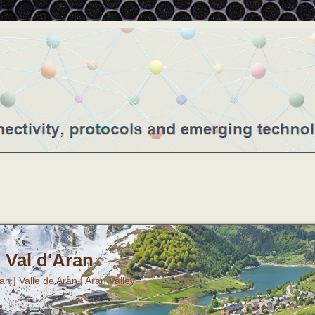
Val d'Aran
ran | Valle de Aran | Aran Valley