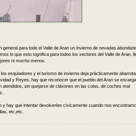
en general para todo el Valle de Aran un invierno de nevadas abundan
s lo que esto significa para todos los sectores del Valle de Aran, 
ejores ni mucho menos.
los esquiadores y el turismo de invierno deja prácticamente abarrot
Navidad y Reyes, hay que reconocer que el pueblo del Aran se encarg
 atendidos, sin quejarse de cláxones en las colas, de coches mal
s.
 y hay que intentar devolverles cívicamente cuando nos encontram
las, etc,etc.