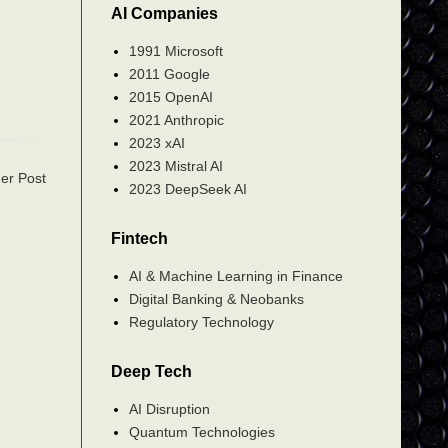
AI Companies
1991 Microsoft
2011 Google
2015 OpenAI
2021 Anthropic
2023 xAI
2023 Mistral AI
er Post
2023 DeepSeek AI
Fintech
AI & Machine Learning in Finance
Digital Banking & Neobanks
Regulatory Technology
Deep Tech
AI Disruption
Quantum Technologies