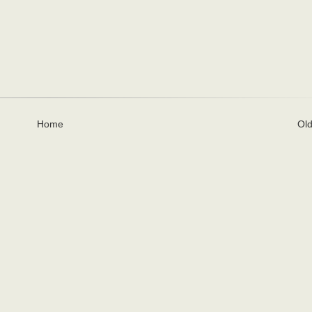
Home
Old