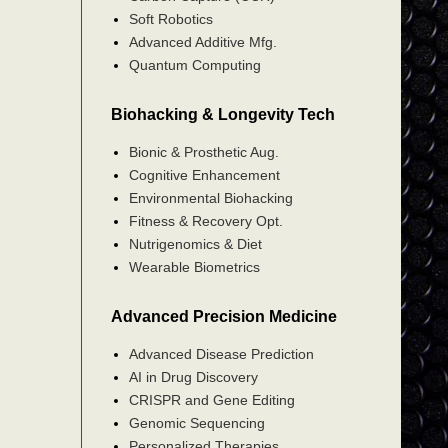
Soft Robotics
Advanced Additive Mfg.
Quantum Computing
Biohacking & Longevity Tech
Bionic & Prosthetic Aug.
Cognitive Enhancement
Environmental Biohacking
Fitness & Recovery Opt.
Nutrigenomics & Diet
Wearable Biometrics
Advanced Precision Medicine
Advanced Disease Prediction
AI in Drug Discovery
CRISPR and Gene Editing
Genomic Sequencing
Personalized Therapies