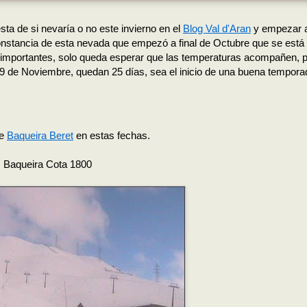
esta de si
nevaría
o no este invierno en el
Blog Val d'Aran
y empezar 
constancia de esta nevada que
empezó
a final de Octubre que se está
importantes, solo queda esperar que las temperaturas acompañen, 
29 de Noviembre, quedan 25 días, sea el inicio de una buena tempora
de
Baqueira
Beret
en estas fechas.
Baqueira
Cota 1800