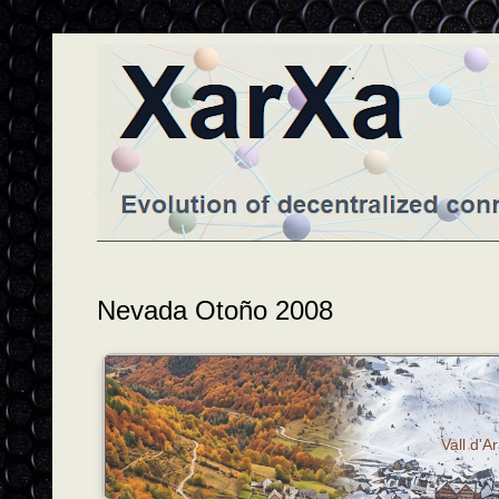
Nevada Otoño 2008
Vall d'A