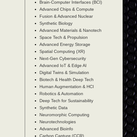
Brain-Computer Interfaces (BCI)
Advanced Chips & Compute
Fusion & Advanced Nuclear
Synthetic Biology
Advanced Materials & Nanotech
Space Tech & Propulsion
Advanced Energy Storage
Spatial Computing (XR)
Next-Gen Cybersecurity
Advanced IoT & Edge AI
Digital Twins & Simulation
Biotech & Health Deep Tech
Human Augmentation & HCI
Robotics & Automation
Deep Tech for Sustainability
Synthetic Data
Neuromorphic Computing
Neurotechnologies
Advanced Bioinfo
Carbon Capture (CCR)